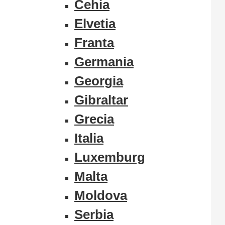
Cehia
Elvetia
Franta
Germania
Georgia
Gibraltar
Grecia
Italia
Luxemburg
Malta
Moldova
Serbia