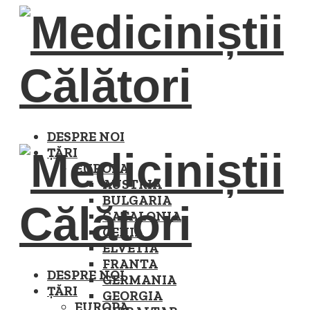
DESPRE NOI
ȚĂRI
EUROPA
AUSTRIA
BULGARIA
CATALONIA
CEHIA
ELVETIA
FRANTA
DESPRE NOI
GERMANIA
ȚĂRI
GEORGIA
EUROPA