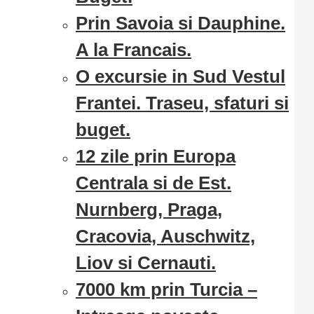
Prin Savoia si Dauphine.
A la Francais.
O excursie in Sud Vestul
Frantei. Traseu, sfaturi si
buget.
12 zile prin Europa
Centrala si de Est.
Nurnberg, Praga,
Cracovia, Auschwitz,
Liov si Cernauti.
7000 km prin Turcia –