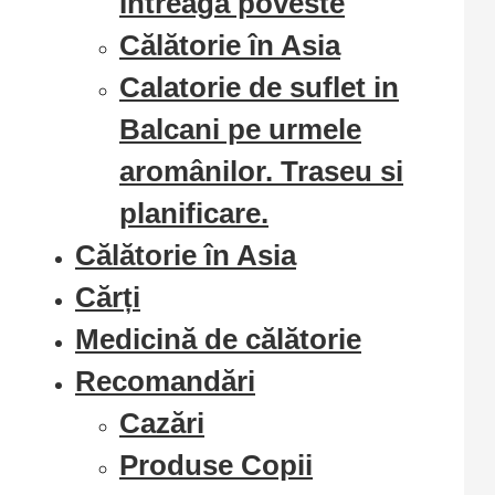
Intreaga poveste
Călătorie în Asia
Calatorie de suflet in
Balcani pe urmele
aromânilor. Traseu si
planificare.
Călătorie în Asia
Cărți
Medicină de călătorie
Recomandări
Cazări
Produse Copii