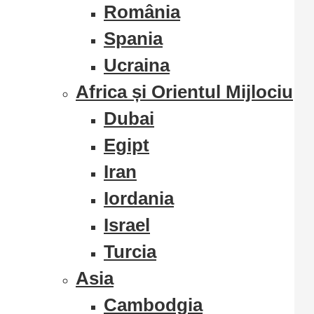
România
Spania
Ucraina
Africa și Orientul Mijlociu
Dubai
Egipt
Iran
Iordania
Israel
Turcia
Asia
Cambodgia