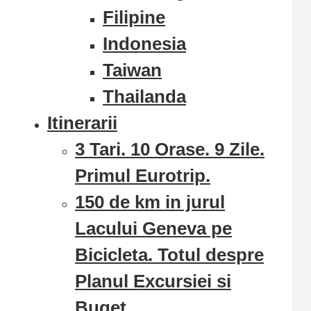
Filipine
Indonesia
Taiwan
Thailanda
Itinerarii
3 Tari. 10 Orase. 9 Zile.
Primul Eurotrip.
150 de km in jurul
Lacului Geneva pe
Bicicleta. Totul despre
Planul Excursiei si
Buget.