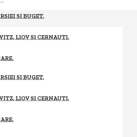
..
SIEI SI BUGET.
ITZ, LIOV SI CERNAUTI.
CARE.
SIEI SI BUGET.
ITZ, LIOV SI CERNAUTI.
CARE.