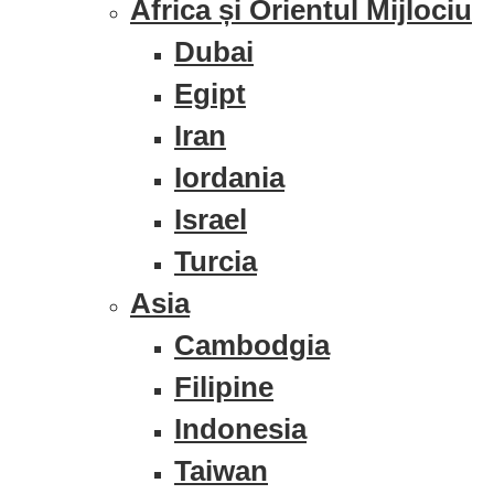
Africa și Orientul Mijlociu
Dubai
Egipt
Iran
Iordania
Israel
Turcia
Asia
Cambodgia
Filipine
Indonesia
Taiwan