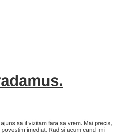
tradamus.
uns sa il vizitam fara sa vrem. Mai precis,
a povestim imediat. Rad si acum cand imi