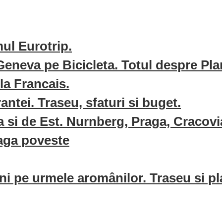
mul Eurotrip.
Geneva pe Bicicleta. Totul despre Pla
la Francais.
ntei. Traseu, sfaturi si buget.
a si de Est. Nurnberg, Praga, Cracovi
eaga poveste
ani pe urmele aromânilor. Traseu si pl