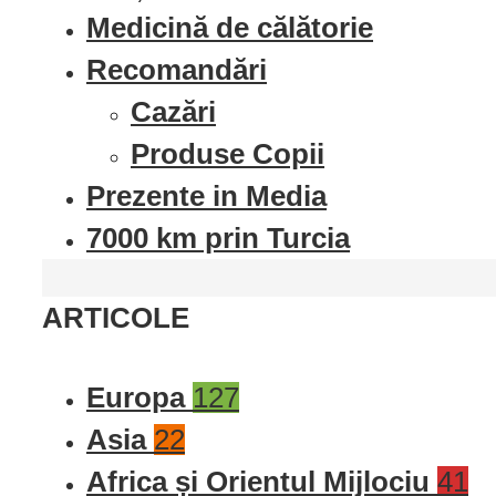
Medicină de călătorie
Recomandări
Cazări
Produse Copii
Prezente in Media
7000 km prin Turcia
ARTICOLE
Europa
127
Asia
22
Africa și Orientul Mijlociu
41