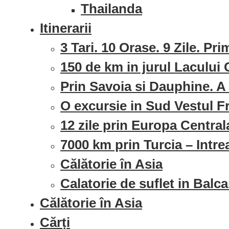
Thailanda
Itinerarii
3 Tari. 10 Orase. 9 Zile. Pri
150 de km in jurul Lacului 
Prin Savoia si Dauphine. A 
O excursie in Sud Vestul Fra
12 zile prin Europa Central
7000 km prin Turcia – Intr
Călătorie în Asia
Calatorie de suflet in Balc
Călătorie în Asia
Cărți