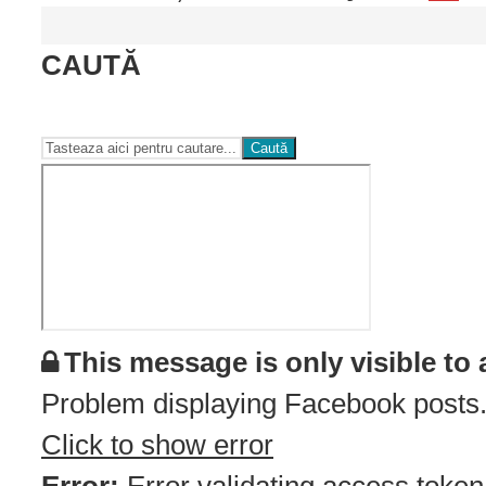
CAUTĂ
Caută
This message is only visible to
Problem displaying Facebook posts.
Click to show error
Error:
Error validating access token