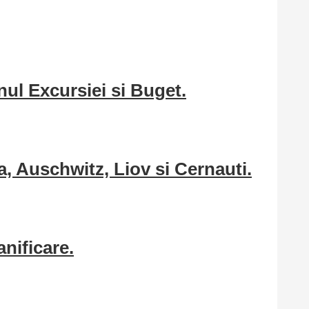
nul Excursiei si Buget.
a, Auschwitz, Liov si Cernauti.
anificare.