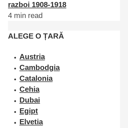
razboi 1908-1918
4 min read
ALEGE O ȚARĂ
Austria
Cambodgia
Catalonia
Cehia
Dubai
Egipt
Elvetia