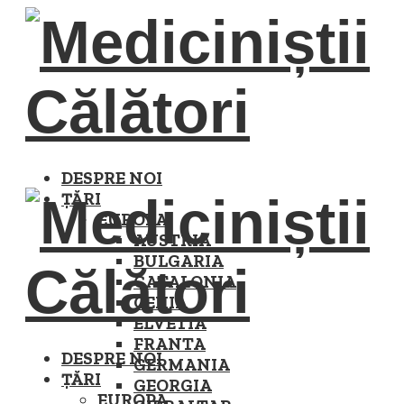
DESPRE NOI
ȚĂRI
EUROPA
AUSTRIA
BULGARIA
CATALONIA
CEHIA
ELVETIA
FRANTA
DESPRE NOI
GERMANIA
ȚĂRI
GEORGIA
EUROPA