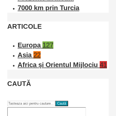
7000 km prin Turcia
ARTICOLE
Europa
127
Asia
22
Africa și Orientul Mijlociu
41
CAUTĂ
Caută