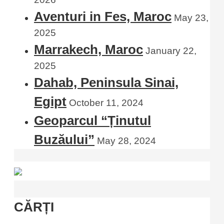
Aventuri in Fes, Maroc
May 23,
2025
Marrakech, Maroc
January 22,
2025
Dahab, Peninsula Sinai,
Egipt
October 11, 2024
Geoparcul “Ținutul
Buzăului”
May 28, 2024
CĂRȚI