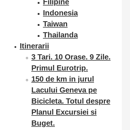
Filipine
Indonesia
Taiwan
Thailanda
Itinerarii
3 Tari. 10 Orase. 9 Zile.
Primul Eurotrip.
150 de km in jurul
Lacului Geneva pe
Bicicleta. Totul despre
Planul Excursiei si
Buget.