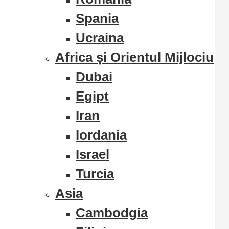
Spania
Ucraina
Africa și Orientul Mijlociu
Dubai
Egipt
Iran
Iordania
Israel
Turcia
Asia
Cambodgia