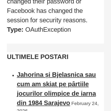
changed their password or
Facebook has changed the
session for security reasons.
Type:
OAuthException
ULTIMELE POSTARI
Jahorina și Bjelasnica sau
cum am skiat pe pârtiile
jocurilor olimpice de iarna
din 1984 Sarajevo
February 24,
2026