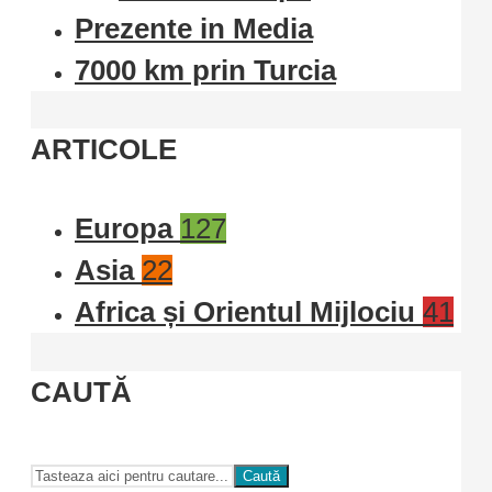
Prezente in Media
7000 km prin Turcia
ARTICOLE
Europa
127
Asia
22
Africa și Orientul Mijlociu
41
CAUTĂ
Caută