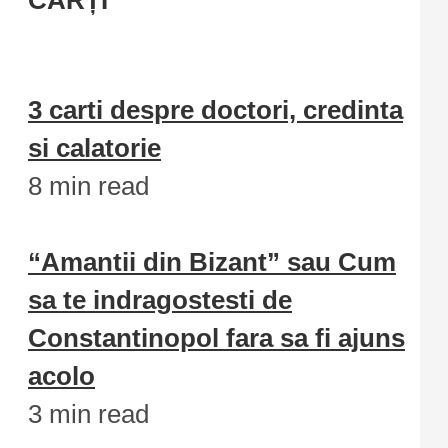
CĂRȚI
3 carti despre doctori, credinta
si calatorie
8 min read
“Amantii din Bizant” sau Cum
sa te indragostesti de
Constantinopol fara sa fi ajuns
acolo
3 min read