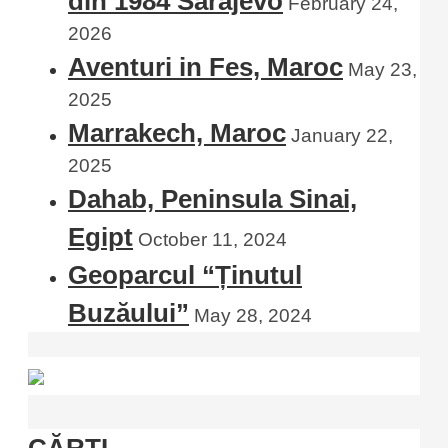
din 1984 Sarajevo
February 24,
2026
Aventuri in Fes, Maroc
May 23,
2025
Marrakech, Maroc
January 22,
2025
Dahab, Peninsula Sinai,
Egipt
October 11, 2024
Geoparcul “Ținutul
Buzăului”
May 28, 2024