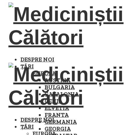
DESPRE NOI
ȚĂRI
EUROPA
AUSTRIA
BULGARIA
CATALONIA
CEHIA
ELVETIA
FRANTA
DESPRE NOI
GERMANIA
ȚĂRI
GEORGIA
EUROPA