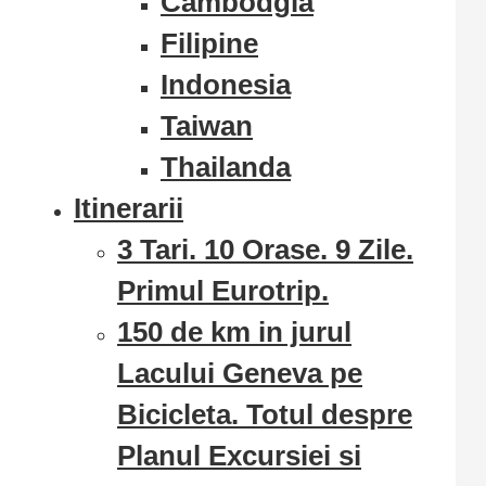
Cambodgia
Filipine
Indonesia
Taiwan
Thailanda
Itinerarii
3 Tari. 10 Orase. 9 Zile.
Primul Eurotrip.
150 de km in jurul
Lacului Geneva pe
Bicicleta. Totul despre
Planul Excursiei si