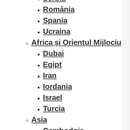
România
Spania
Ucraina
Africa și Orientul Mijlociu
Dubai
Egipt
Iran
Iordania
Israel
Turcia
Asia