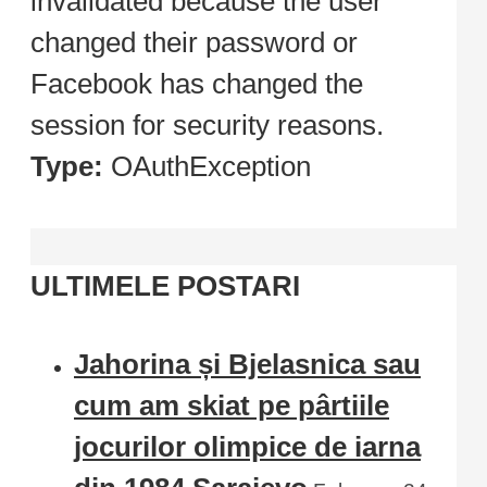
invalidated because the user
changed their password or
Facebook has changed the
session for security reasons.
Type:
OAuthException
ULTIMELE POSTARI
Jahorina și Bjelasnica sau
cum am skiat pe pârtiile
jocurilor olimpice de iarna