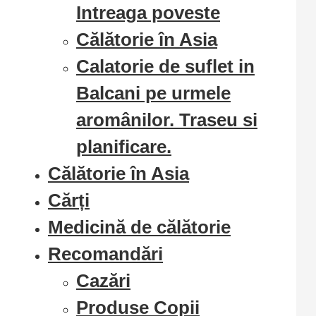
Intreaga poveste
Călătorie în Asia
Calatorie de suflet in
Balcani pe urmele
aromânilor. Traseu si
planificare.
Călătorie în Asia
Cărți
Medicină de călătorie
Recomandări
Cazări
Produse Copii