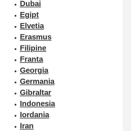
Dubai
Egipt
Elvetia
Erasmus
Filipine
Franta
Georgia
Germania
Gibraltar
Indonesia
Iordania
Iran