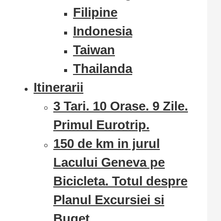
Filipine
Indonesia
Taiwan
Thailanda
Itinerarii
3 Tari. 10 Orase. 9 Zile.
Primul Eurotrip.
150 de km in jurul
Lacului Geneva pe
Bicicleta. Totul despre
Planul Excursiei si
Buget.