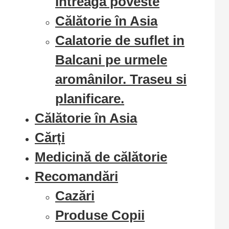
Intreaga poveste
Călătorie în Asia
Calatorie de suflet in
Balcani pe urmele
aromânilor. Traseu si
planificare.
Călătorie în Asia
Cărți
Medicină de călătorie
Recomandări
Cazări
Produse Copii