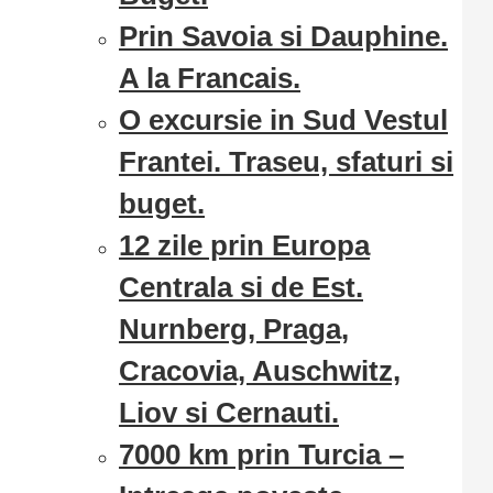
Prin Savoia si Dauphine.
A la Francais.
O excursie in Sud Vestul
Frantei. Traseu, sfaturi si
buget.
12 zile prin Europa
Centrala si de Est.
Nurnberg, Praga,
Cracovia, Auschwitz,
Liov si Cernauti.
7000 km prin Turcia –