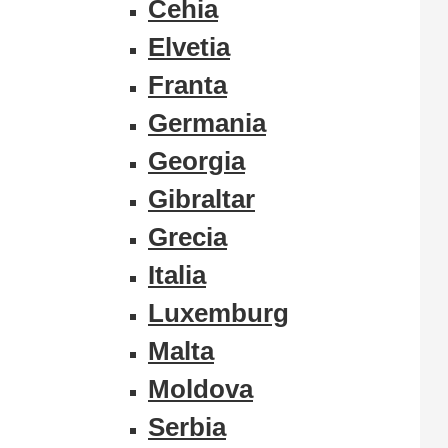
Cehia
Elvetia
Franta
Germania
Georgia
Gibraltar
Grecia
Italia
Luxemburg
Malta
Moldova
Serbia