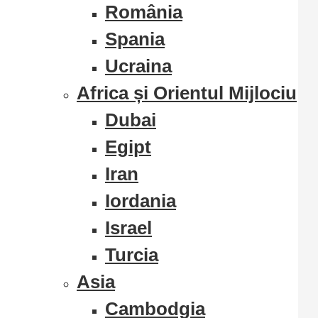
România
Spania
Ucraina
Africa și Orientul Mijlociu
Dubai
Egipt
Iran
Iordania
Israel
Turcia
Asia
Cambodgia