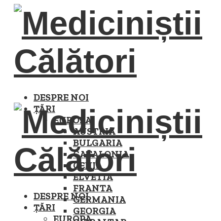
DESPRE NOI
ȚĂRI
EUROPA
AUSTRIA
BULGARIA
CATALONIA
CEHIA
ELVETIA
FRANTA
DESPRE NOI
GERMANIA
ȚĂRI
GEORGIA
EUROPA