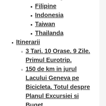
Filipine
Indonesia
Taiwan
Thailanda
Itinerarii
3 Tari. 10 Orase. 9 Zile.
Primul Eurotrip.
150 de km in jurul
Lacului Geneva pe
Bicicleta. Totul despre
Planul Excursiei si
Buget.