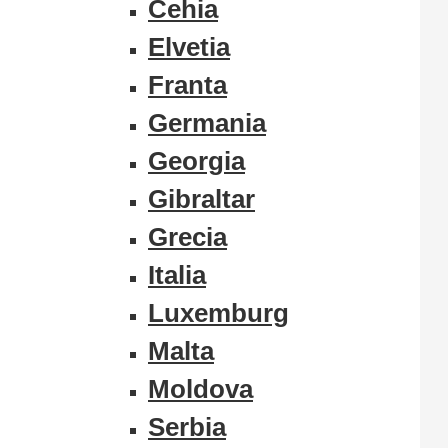
Cehia
Elvetia
Franta
Germania
Georgia
Gibraltar
Grecia
Italia
Luxemburg
Malta
Moldova
Serbia