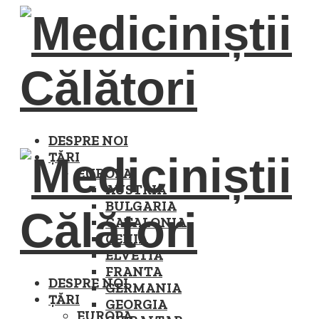
DESPRE NOI
ȚĂRI
EUROPA
AUSTRIA
BULGARIA
CATALONIA
CEHIA
ELVETIA
FRANTA
DESPRE NOI
GERMANIA
ȚĂRI
GEORGIA
EUROPA