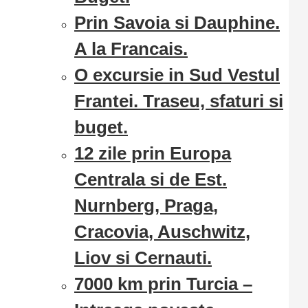
Prin Savoia si Dauphine.
A la Francais.
O excursie in Sud Vestul
Frantei. Traseu, sfaturi si
buget.
12 zile prin Europa
Centrala si de Est.
Nurnberg, Praga,
Cracovia, Auschwitz,
Liov si Cernauti.
7000 km prin Turcia –