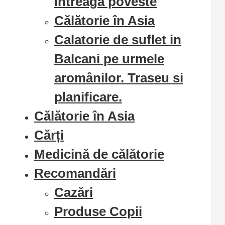
Intreaga poveste
Călătorie în Asia
Calatorie de suflet in
Balcani pe urmele
aromânilor. Traseu si
planificare.
Călătorie în Asia
Cărți
Medicină de călătorie
Recomandări
Cazări
Produse Copii