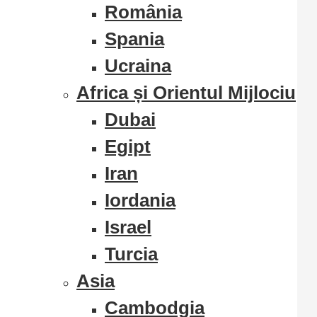
România
Spania
Ucraina
Africa și Orientul Mijlociu
Dubai
Egipt
Iran
Iordania
Israel
Turcia
Asia
Cambodgia