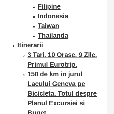
Filipine
Indonesia
Taiwan
Thailanda
Itinerarii
3 Tari. 10 Orase. 9 Zile.
Primul Eurotrip.
150 de km in jurul
Lacului Geneva pe
Bicicleta. Totul despre
Planul Excursiei si
Buget.