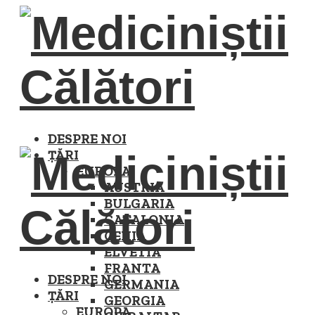
DESPRE NOI
ȚĂRI
EUROPA
AUSTRIA
BULGARIA
CATALONIA
CEHIA
ELVETIA
FRANTA
DESPRE NOI
GERMANIA
ȚĂRI
GEORGIA
EUROPA