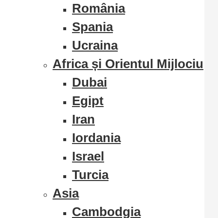
România
Spania
Ucraina
Africa și Orientul Mijlociu
Dubai
Egipt
Iran
Iordania
Israel
Turcia
Asia
Cambodgia