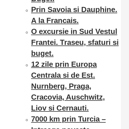
Prin Savoia si Dauphine.
A la Francais.
O excursie in Sud Vestul
Frantei. Traseu, sfaturi si
buget.
12 zile prin Europa
Centrala si de Est.
Nurnberg, Praga,
Cracovia, Auschwitz,
Liov si Cernauti.
7000 km prin Turcia –