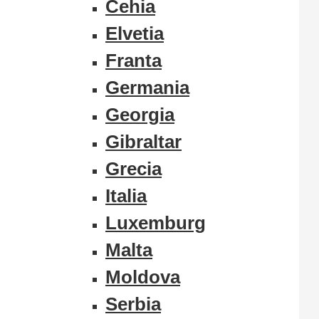
Cehia
Elvetia
Franta
Germania
Georgia
Gibraltar
Grecia
Italia
Luxemburg
Malta
Moldova
Serbia