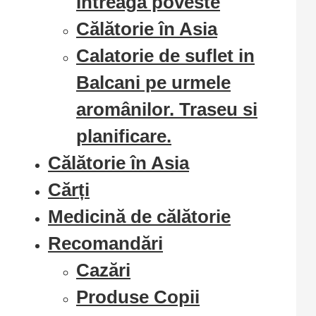
Intreaga poveste
Călătorie în Asia
Calatorie de suflet in
Balcani pe urmele
aromânilor. Traseu si
planificare.
Călătorie în Asia
Cărți
Medicină de călătorie
Recomandări
Cazări
Produse Copii