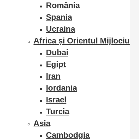
România
Spania
Ucraina
Africa și Orientul Mijlociu
Dubai
Egipt
Iran
Iordania
Israel
Turcia
Asia
Cambodgia