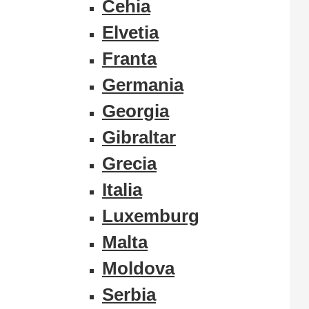
Cehia
Elvetia
Franta
Germania
Georgia
Gibraltar
Grecia
Italia
Luxemburg
Malta
Moldova
Serbia