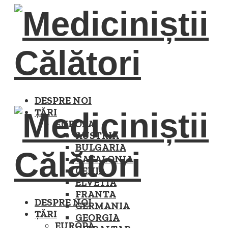
DESPRE NOI
ȚĂRI
EUROPA
AUSTRIA
BULGARIA
CATALONIA
CEHIA
ELVETIA
FRANTA
DESPRE NOI
GERMANIA
ȚĂRI
GEORGIA
EUROPA