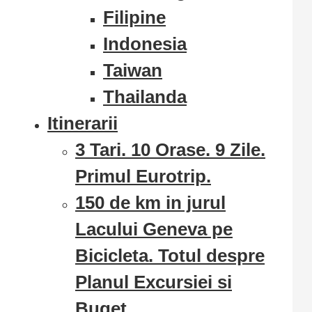
Filipine
Indonesia
Taiwan
Thailanda
Itinerarii
3 Tari. 10 Orase. 9 Zile.
Primul Eurotrip.
150 de km in jurul
Lacului Geneva pe
Bicicleta. Totul despre
Planul Excursiei si
Buget.