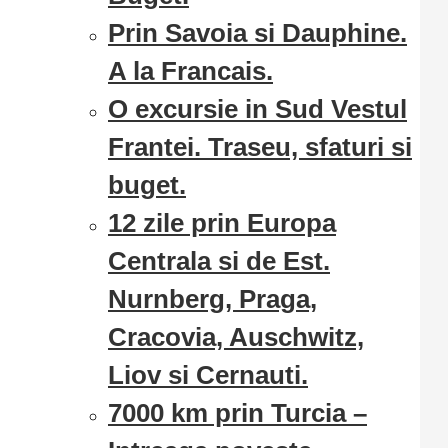
Prin Savoia si Dauphine.
A la Francais.
O excursie in Sud Vestul
Frantei. Traseu, sfaturi si
buget.
12 zile prin Europa
Centrala si de Est.
Nurnberg, Praga,
Cracovia, Auschwitz,
Liov si Cernauti.
7000 km prin Turcia –