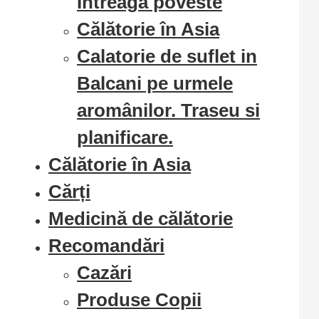
Intreaga poveste
Călătorie în Asia
Calatorie de suflet in
Balcani pe urmele
aromânilor. Traseu si
planificare.
Călătorie în Asia
Cărți
Medicină de călătorie
Recomandări
Cazări
Produse Copii