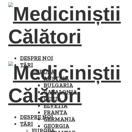
DESPRE NOI
ȚĂRI
EUROPA
AUSTRIA
BULGARIA
CATALONIA
CEHIA
ELVETIA
FRANTA
DESPRE NOI
GERMANIA
ȚĂRI
GEORGIA
EUROPA