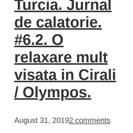
Turcia. Jurnal
de calatorie.
#6.2. O
relaxare mult
visata in Cirali
/ Olympos.
August 31, 2019
2 comments