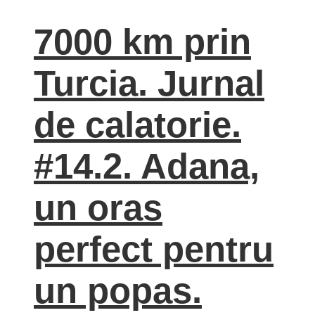
7000 km prin
Turcia. Jurnal
de calatorie.
#14.2. Adana,
un oras
perfect pentru
un popas.