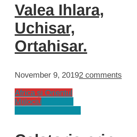
Valea Ihlara,
Uchisar,
Ortahisar.
November 9, 2019
2 comments
Africa și Orientul
Mijlociu
Jurnal de
Calatorie
Tari
Turcia