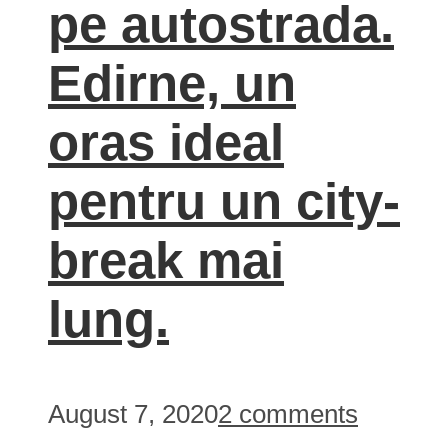
pe autostrada.
Edirne, un
oras ideal
pentru un city-
break mai
lung.
August 7, 2020
2 comments