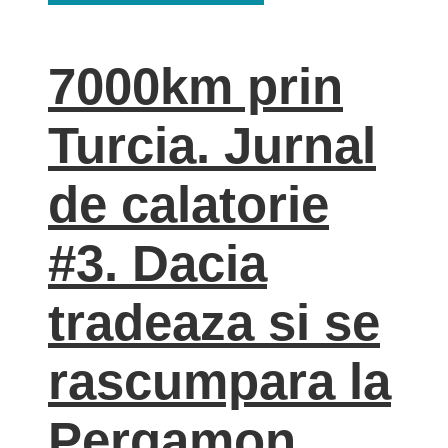
7000km prin
Turcia. Jurnal
de calatorie
#3. Dacia
tradeaza si se
rascumpara la
Pergamon.