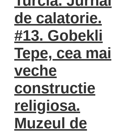
Turcia. Jurnal
de calatorie.
#13. Gobekli
Tepe, cea mai
veche
constructie
religiosa.
Muzeul de