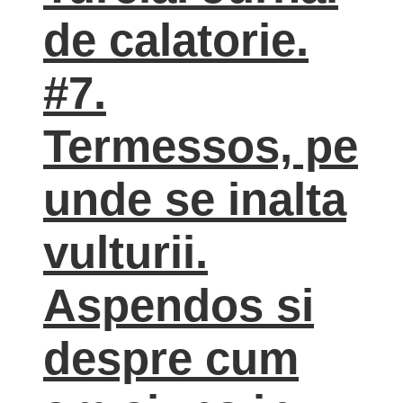
de calatorie.
#7.
Termessos, pe
unde se inalta
vulturii.
Aspendos si
despre cum