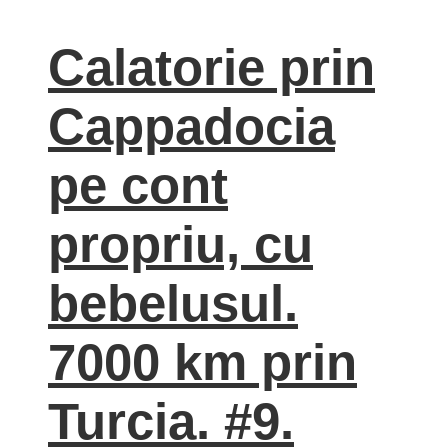
Calatorie prin
Cappadocia
pe cont
propriu, cu
bebelusul.
7000 km prin
Turcia. #9.