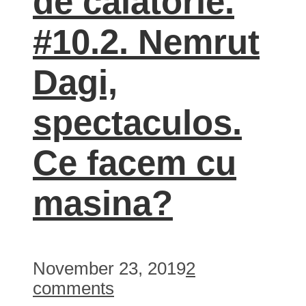
de calatorie.
#10.2. Nemrut
Dagi,
spectaculos.
Ce facem cu
masina?
November 23, 2019
2
comments