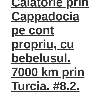
Calatorie prin
Cappadocia
pe cont
propriu, cu
bebelusul.
7000 km prin
Turcia. #8.2.