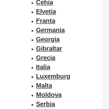
Cehia
Elvetia
Franta
Germania
Georgia
Gibraltar
Grecia
Italia
Luxemburg
Malta
Moldova
Serbia