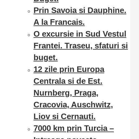
Prin Savoia si Dauphine.
A la Francais.
O excursie in Sud Vestul
Frantei. Traseu, sfaturi si
buget.
12 zile prin Europa
Centrala si de Est.
Nurnberg, Praga,
Cracovia, Auschwitz,
Liov si Cernauti.
7000 km prin Turcia –