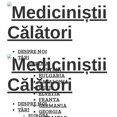
DESPRE NOI
ȚĂRI
EUROPA
AUSTRIA
BULGARIA
CATALONIA
CEHIA
ELVETIA
FRANTA
DESPRE NOI
GERMANIA
ȚĂRI
GEORGIA
EUROPA