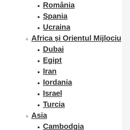
România
Spania
Ucraina
Africa și Orientul Mijlociu
Dubai
Egipt
Iran
Iordania
Israel
Turcia
Asia
Cambodgia