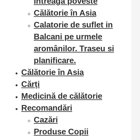
Intreaga poveste
Călătorie în Asia
Calatorie de suflet in
Balcani pe urmele
aromânilor. Traseu si
planificare.
Călătorie în Asia
Cărți
Medicină de călătorie
Recomandări
Cazări
Produse Copii