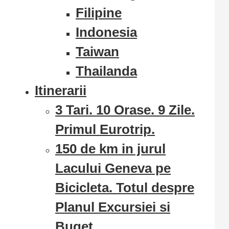
Filipine
Indonesia
Taiwan
Thailanda
Itinerarii
3 Tari. 10 Orase. 9 Zile.
Primul Eurotrip.
150 de km in jurul
Lacului Geneva pe
Bicicleta. Totul despre
Planul Excursiei si
Buget.