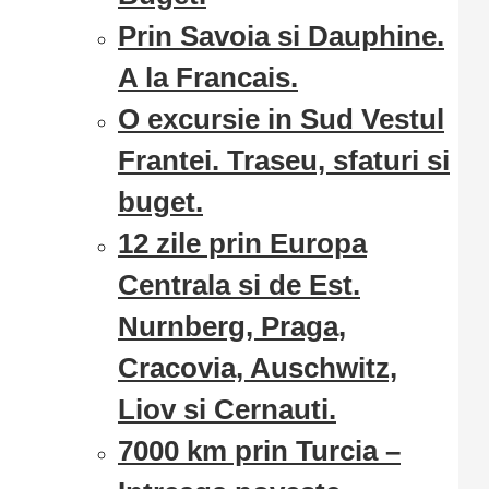
Prin Savoia si Dauphine.
A la Francais.
O excursie in Sud Vestul
Frantei. Traseu, sfaturi si
buget.
12 zile prin Europa
Centrala si de Est.
Nurnberg, Praga,
Cracovia, Auschwitz,
Liov si Cernauti.
7000 km prin Turcia –