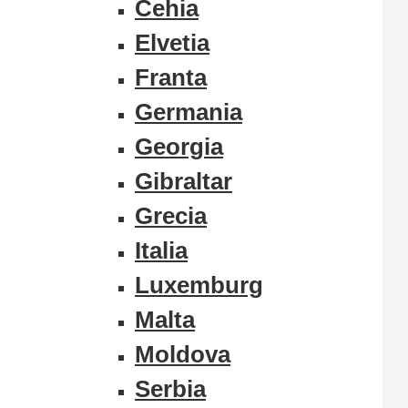
Cehia
Elvetia
Franta
Germania
Georgia
Gibraltar
Grecia
Italia
Luxemburg
Malta
Moldova
Serbia