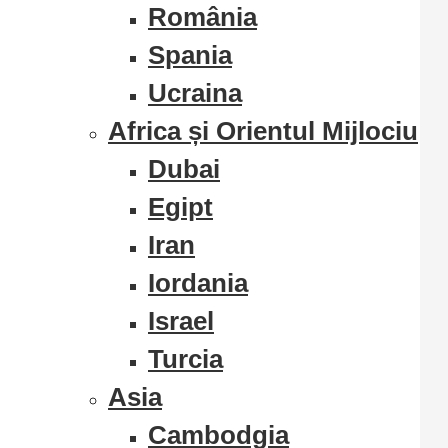
România
Spania
Ucraina
Africa și Orientul Mijlociu
Dubai
Egipt
Iran
Iordania
Israel
Turcia
Asia
Cambodgia