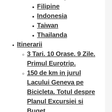
Filipine
Indonesia
Taiwan
Thailanda
Itinerarii
3 Tari. 10 Orase. 9 Zile.
Primul Eurotrip.
150 de km in jurul
Lacului Geneva pe
Bicicleta. Totul despre
Planul Excursiei si
Buget.