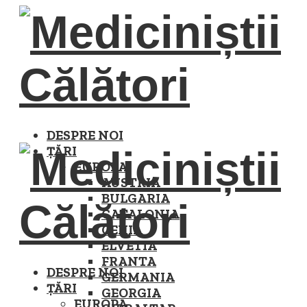
DESPRE NOI
ȚĂRI
EUROPA
AUSTRIA
BULGARIA
CATALONIA
CEHIA
ELVETIA
FRANTA
DESPRE NOI
GERMANIA
ȚĂRI
GEORGIA
EUROPA