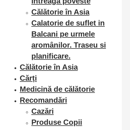
Intreaga poveste
Călătorie în Asia
Calatorie de suflet in
Balcani pe urmele
aromânilor. Traseu si
planificare.
Călătorie în Asia
Cărți
Medicină de călătorie
Recomandări
Cazări
Produse Copii